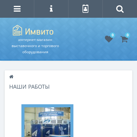
0
0
интернет-магазин
выставочного и торгового
оборудования
НАШИ РАБОТЫ