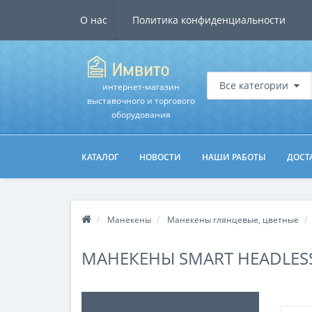
О нас
Политика конфиденциальности
Все категории
интернет-магазин
выставочного и торгового
оборудования
КАТАЛОГ
НОВОСТИ
НАШИ РАБОТЫ
ДОСТ
Манекены
Манекены глянцевые, цветные
МАНЕКЕНЫ SMART HEADLESS