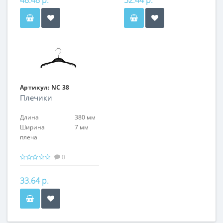
48.48 р.
52.44 р.
Артикул:
NC 38
Плечики
Длина
380 мм
Ширина
7 мм
плеча
0
33.64 р.