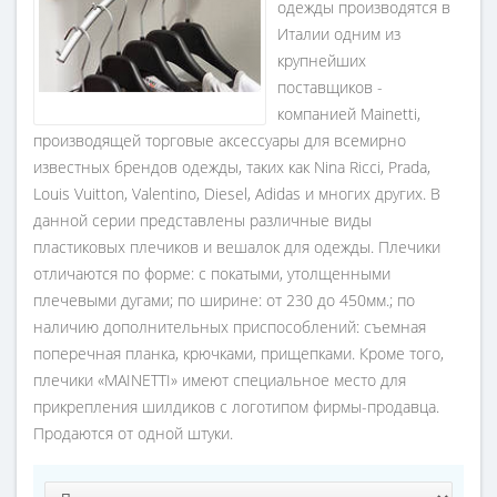
одежды производятся в
Италии одним из
крупнейших
поставщиков -
компанией Mainetti,
производящей торговые аксессуары для всемирно
известных брендов одежды, таких как Nina Ricci, Prada,
Louis Vuitton, Valentino, Diesel, Adidas и многих других. В
данной серии представлены различные виды
пластиковых плечиков и вешалок для одежды. Плечики
отличаются по форме: с покатыми, утолщенными
плечевыми дугами; по ширине: от 230 до 450мм.; по
наличию дополнительных приспособлений: съемная
поперечная планка, крючками, прищепками. Кроме того,
плечики «MAINETTI» имеют специальное место для
прикрепления шилдиков с логотипом фирмы-продавца.
Продаются от одной штуки.