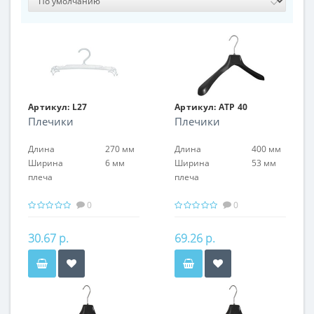
Артикул:
L27
Артикул:
АТР 40
Плечики
Плечики
Длина
270 мм
Длина
400 мм
Ширина
6 мм
Ширина
53 мм
плеча
плеча
0
0
30.67 р.
69.26 р.