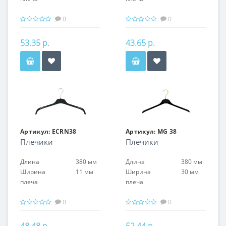
0
0
53.35 р.
43.65 р.
Артикул:
ECRN38
Артикул:
MG 38
Плечики
Плечики
Длина
380 мм
Длина
380 мм
Ширина
11 мм
Ширина
30 мм
плеча
плеча
0
0