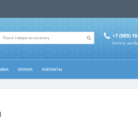
+7 (909) 16
Хотите, мы В
АВКА
ОПЛАТА
КОНТАКТЫ
Я