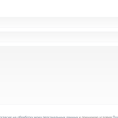
огласие на обработку моих персональных данных
и принимаю условия
По