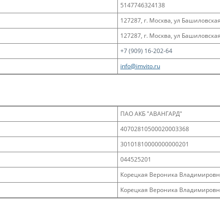
5147746324138
127287, г. Москва, ул Башиловская, д
127287, г. Москва, ул Башиловская, д
+7 (909) 16-202-64
info@imvito.ru
ПАО АКБ "АВАНГАРД"
40702810500020003368
30101810000000000201
044525201
Корецкая Вероника Владимировн
Корецкая Вероника Владимировн