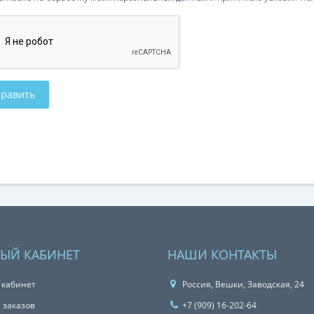
ЫЙ КАБИНЕТ
НАШИ КОНТАКТЫ
 кабинет
Россия, Вешки, Заводская, 24
 заказов
+7 (909) 16-202-64