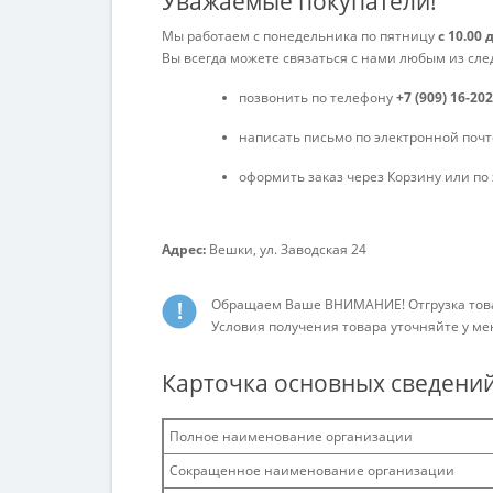
Уважаемые покупатели!
Мы работаем с понедельника по пятницу
с 10.00 
Вы всегда можете связаться с нами любым из сл
позвонить по телефону
+7 (909) 16-20
написать письмо по электронной почт
оформить заказ через Корзину или по 
Адрес:
Вешки, ул. Заводская 24
Обращаем Ваше ВНИМАНИЕ! Отгрузка това
Условия получения товара уточняйте у м
Карточка основных сведени
Полное наименование организации
Сокращенное наименование организации