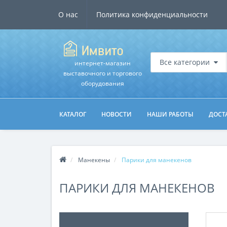
О нас
Политика конфиденциальности
Все категории
интернет-магазин
выставочного и торгового
оборудования
КАТАЛОГ
НОВОСТИ
НАШИ РАБОТЫ
ДОСТ
Манекены
Парики для манекенов
ПАРИКИ ДЛЯ МАНЕКЕНОВ