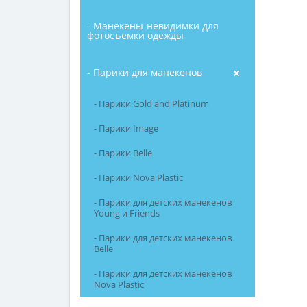
- Манекены-невидимки для
фотосъемки одежды
- Парики для манекенов
- Парики Gold and Platinum
- Парики Image
- Парики Belle
- Парики Nova Plastic
- Парики для детских манекенов
Young и Friends
- Парики для детских манекенов
Belle
- Парики для детских манекенов
Nova Plastic