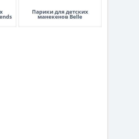
х
Парики для детских
ends
манекенов Belle