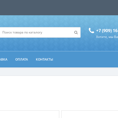
+7 (909) 16
Хотите, мы В
АВКА
ОПЛАТА
КОНТАКТЫ