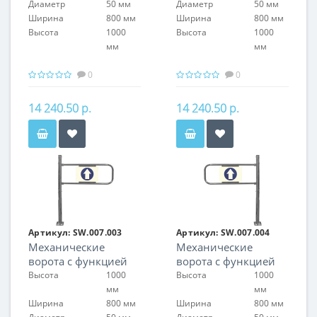
Диаметр
50 мм
Диаметр
50 мм
Ширина
800 мм
Ширина
800 мм
Высота
1000
Высота
1000
мм
мм
0
0
14 240.50 р.
14 240.50 р.
Артикул:
SW.007.003
Артикул:
SW.007.004
Механические
Механические
ворота с функцией
ворота с функцией
антипаника, левые
антипаника, правые
Высота
1000
Высота
1000
мм
мм
Ширина
800 мм
Ширина
800 мм