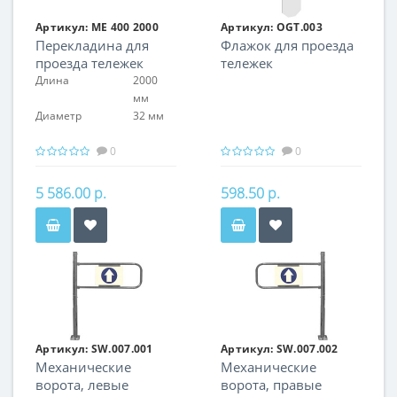
Артикул:
ME 400 2000
Артикул:
OGT.003
Перекладина для
Флажок для проезда
проезда тележек
тележек
Длина
2000
мм
Диаметр
32 мм
0
0
5 586.00 р.
598.50 р.
Артикул:
SW.007.001
Артикул:
SW.007.002
Механические
Механические
ворота, левые
ворота, правые