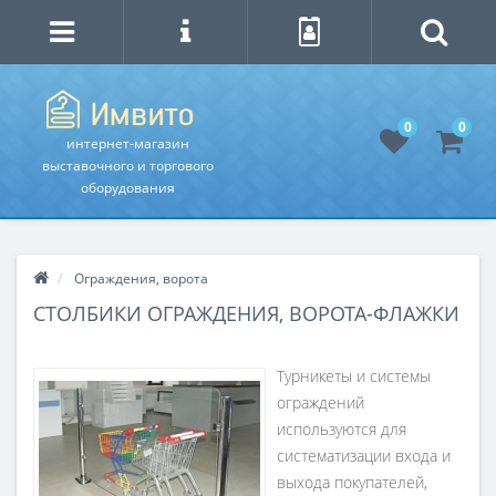
0
0
интернет-магазин
выставочного и торгового
оборудования
Ограждения, ворота
СТОЛБИКИ ОГРАЖДЕНИЯ, ВОРОТА-ФЛАЖКИ
Турникеты и системы
ограждений
используются для
систематизации входа и
выхода покупателей,