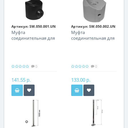
Артикул:
SW.050.001.UN
Артикул:
SW.050.002.UN
Муфта
Муфта
соединительная для
соединительная для
трубы d-32мм
трубы d-38 мм
0
0
141.55 р.
133.00 р.