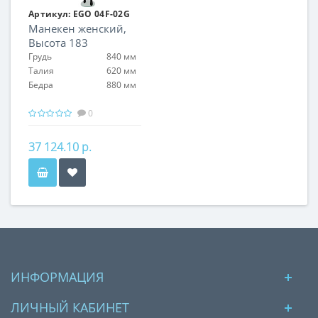
Артикул:
EGO 04F-02G
Манекен женский,
Высота 183
Грудь
840 мм
Талия
620 мм
Бедра
880 мм
0
37 124.10 р.
ИНФОРМАЦИЯ
ЛИЧНЫЙ КАБИНЕТ