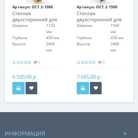
Артикул:
ОСТ 2-1060
Артикул:
ОСТ 2-1500
Стеллаж
Стеллаж
двухсторонний для
двухсторонний для
обоев
обоев
Ширина
1120
Ширина
1560
мм
мм
Глубина
450 мм
Глубина
450 мм
Высота
2400
Высота
2400
мм
мм
0
0
6 500.00 р.
7 605.00 р.
ИНФОРМАЦИЯ