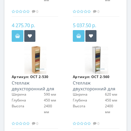
0
0
4 275.70 р.
5 037.50 р.
Артикул:
ОСТ 2-530
Артикул:
ОСТ 2-560
Стеллаж
Стеллаж
двухсторонний для
двухсторонний для
обоев
обоев
Ширина
590 мм
Ширина
620 мм
Глубина
450 мм
Глубина
450 мм
Высота
2400
Высота
2400
мм
мм
0
0