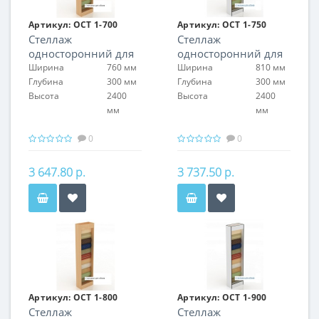
Артикул:
ОСТ 1-700
Артикул:
ОСТ 1-750
Стеллаж
Стеллаж
односторонний для
односторонний для
обоев
обоев
Ширина
760 мм
Ширина
810 мм
Глубина
300 мм
Глубина
300 мм
Высота
2400
Высота
2400
мм
мм
0
0
3 647.80 р.
3 737.50 р.
Артикул:
ОСТ 1-800
Артикул:
ОСТ 1-900
Стеллаж
Стеллаж