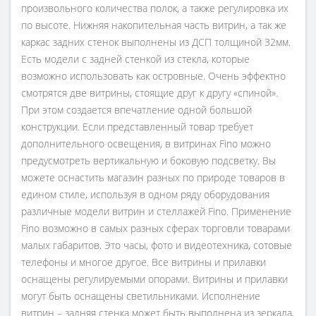
произвольного количества полок, а также регулировка их
по высоте. Нижняя накопительная часть витрин, а так же
каркас задних стенок выполнены из ДСП толщиной 32мм.
Есть модели с задней стенкой из стекла, которые
возможно использовать как островные. Очень эффектно
смотрятся две витрины, стоящие друг к другу «спиной».
При этом создается впечатление одной большой
конструкции. Если представленный товар требует
дополнительного освещения, в витринах Fino можно
предусмотреть вертикальную и боковую подсветку. Вы
можете оснастить магазин разных по природе товаров в
едином стиле, используя в одном ряду оборудования
различные модели витрин и стеллажей Fino. Применение
Fino возможно в самых разных сферах торговли товарами
малых габаритов. Это часы, фото и видеотехника, сотовые
телефоны и многое другое. Все витрины и прилавки
оснащены регулируемыми опорами. Витрины и прилавки
могут быть оснащены светильниками. Исполнение
витрин – задняя стенка может быть выполнена из зеркала,