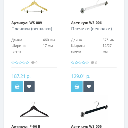
Артикул:
WS 009
Артикул:
WS 006
Плечики (вешалки)
Плечики (вешалки)
Длина
460 мм
Длина
375 мм
Ширина
17 мм
Ширина
12/27
плеча
плеча
мм
0
0
187.21 р.
129.01 р.
Артикул:
P-66 B
Артикул:
WS 006