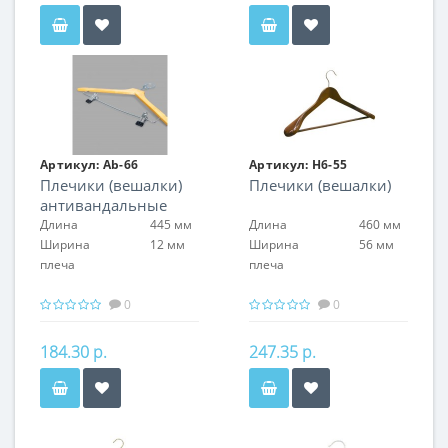
Артикул:
Аb-66
Артикул:
H6-55
Плечики (вешалки)
Плечики (вешалки)
антивандальные
Длина
445 мм
Длина
460 мм
Ширина
12 мм
Ширина
56 мм
плеча
плеча
0
0
184.30 р.
247.35 р.