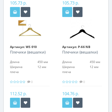
105.73 р.
105.73 р.
Артикул:
WS 010
Артикул:
P-66 NB
Плечики (вешалки)
Плечики (вешалки)
Длина
450 мм
Длина
450 мм
Ширина
12 мм
Ширина
12 мм
плеча
плеча
0
0
112.52 р.
104.76 р.