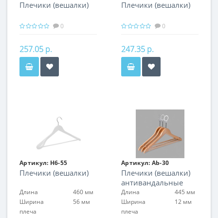
Плечики (вешалки)
Плечики (вешалки)
0
0
257.05 р.
247.35 р.
Артикул:
H6-55
Артикул:
Аb-30
Плечики (вешалки)
Плечики (вешалки)
антивандальные
Длина
460 мм
Длина
445 мм
Ширина
56 мм
Ширина
12 мм
плеча
плеча