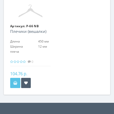
Артикул:
P-66 NB
Плечики (вешалки)
Длина
450 мм
Ширина
12 мм
плеча
0
104.76 р.