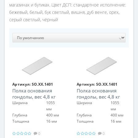
магазинах и бутиках. Цвет ДСП: стандартное исполнение:
бежевый, белый, бук светлый, вишня, дуб венге, орех,
серый светлый, чёрный
Артикул:
SO.XX.1401
Артикул:
SO.XX.1401
Полка основания
Полка основания
гондолы, вес 4,8 кг
гондолы, вес 4,8 кг
Ширина
1055
Ширина
1055
мм
мм
Глубина
400 мм
Глубина
400 мм
Толщина
16 мм
Толщина
16 мм
0
0