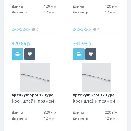
Длина
120 мм
Длина
120 мм
Диаметр
12 мм
Диаметр
12 мм
0
0
420.86 р.
341.95 р.
Артикул:
Spot 12 Type
Артикул:
Spot 12 Type
Кронштейн прямой
Кронштейн прямой
15
15
Длина
320 мм
Длина
220 мм
Диаметр
12 мм
Диаметр
12 мм