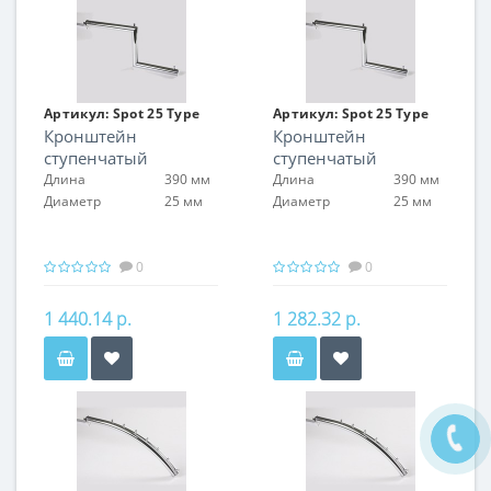
Артикул:
Spot 25 Type
Артикул:
Spot 25 Type
Кронштейн
Кронштейн
16
16
ступенчатый
ступенчатый
Длина
390 мм
Длина
390 мм
Диаметр
25 мм
Диаметр
25 мм
0
0
1 440.14 р.
1 282.32 р.