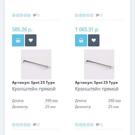
0
0
585.26 р.
1 065.31 р.
Артикул:
Spot 25 Type
Артикул:
Spot 25 Type
Кронштейн прямой
Кронштейн прямой
15
15
Длина
390 мм
Длина
290 мм
Диаметр
25 мм
Диаметр
25 мм
0
0