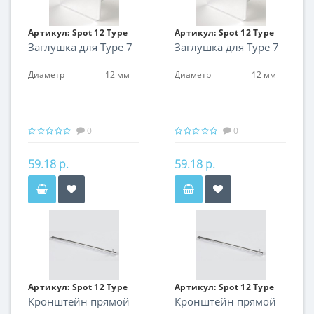
Артикул:
Spot 12 Type
Артикул:
Spot 12 Type
Заглушка для Type 7
Заглушка для Type 7
08
08
Диаметр
12 мм
Диаметр
12 мм
0
0
59.18 р.
59.18 р.
Артикул:
Spot 12 Type
Артикул:
Spot 12 Type
Кронштейн прямой
Кронштейн прямой
15
15