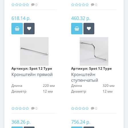
0
0
618.14 р.
460.32 р.
Артикул:
Spot 12 Type
Артикул:
Spot 12 Type
Кронштейн прямой
Кронштейн
15
16
ступенчатый
Длина
220 мм
Длина
320 мм
Диаметр
12 мм
Диаметр
12 мм
0
0
368.26 р.
756.24 р.