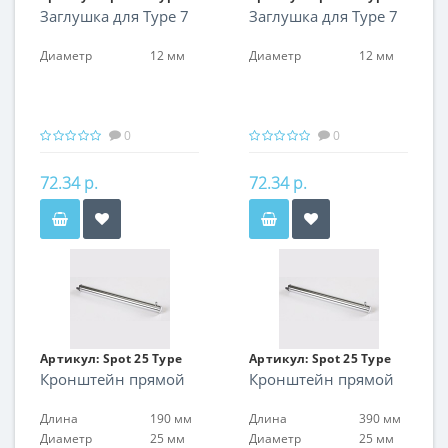
Заглушка для Type 7
Заглушка для Type 7
08
08
Диаметр
12 мм
Диаметр
12 мм
0
0
72.34 р.
72.34 р.
Артикул:
Spot 25 Type
Артикул:
Spot 25 Type
Кронштейн прямой
Кронштейн прямой
15
15
Длина
190 мм
Длина
390 мм
Диаметр
25 мм
Диаметр
25 мм