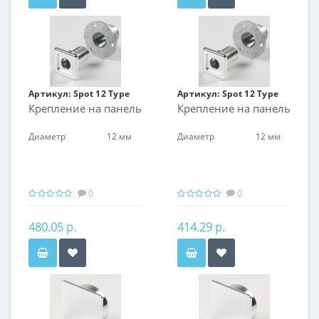
Артикул:
Spot 12 Type
Артикул:
Spot 12 Type
Крепление на панель
Крепление на панель
07
07
Диаметр
12 мм
Диаметр
12 мм
0
0
480.05 р.
414.29 р.