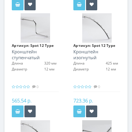
Артикул:
Spot 12 Type
Артикул:
Spot 12 Type
Кронштейн
Кронштейн
16
17
ступенчатый
изогнутый
Длина
320 мм
Длина
425 мм
Диаметр
12 мм
Диаметр
12 мм
0
0
565.54 р.
723.36 р.