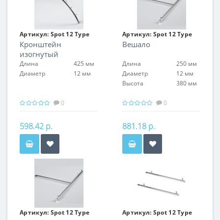
Артикул:
Spot 12 Type
Артикул:
Spot 12 Type
Кронштейн
Вешало
17
18
изогнутый
Длина
425 мм
Длина
250 мм
Диаметр
12 мм
Диаметр
12 мм
Высота
380 мм
0
0
598.42 р.
881.18 р.
Артикул:
Spot 12 Type
Артикул:
Spot 12 Type