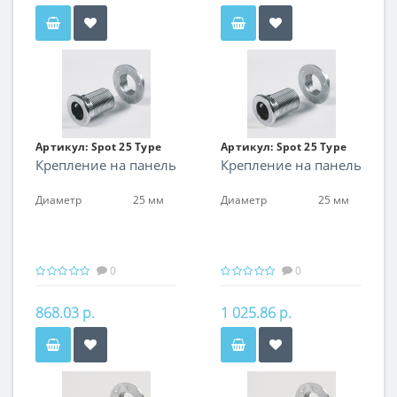
Артикул:
Spot 25 Type
Артикул:
Spot 25 Type
Крепление на панель
Крепление на панель
06
06
Диаметр
25 мм
Диаметр
25 мм
0
0
868.03 р.
1 025.86 р.