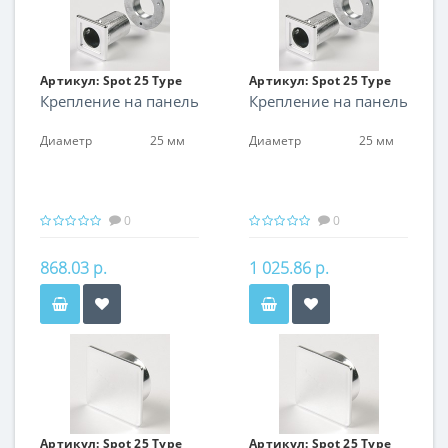
Артикул:
Spot 25 Type
Артикул:
Spot 25 Type
Крепление на панель
Крепление на панель
07
07
Диаметр
25 мм
Диаметр
25 мм
0
0
868.03 р.
1 025.86 р.
Артикул:
Spot 25 Type
Артикул:
Spot 25 Type