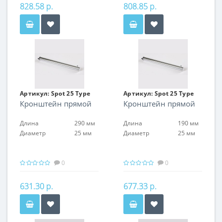
828.58 р.
808.85 р.
Артикул:
Spot 25 Type
Артикул:
Spot 25 Type
Кронштейн прямой
Кронштейн прямой
15
15
Длина
290 мм
Длина
190 мм
Диаметр
25 мм
Диаметр
25 мм
0
0
631.30 р.
677.33 р.