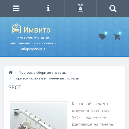
0
0
интернет-магазин
выставочного и торгового
оборудования
Торговые сборные системы
Горизонтальные и точечные системы
SPOT
Ключевой элемент
модульной системы
SPOT - маленькое
крепление на панель.