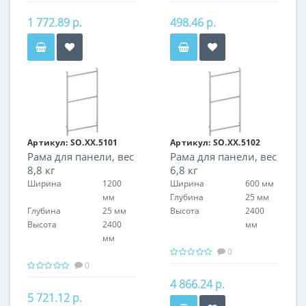
1 772.89 р.
498.46 р.
Артикул:
SO.XX.5101
Артикул:
SO.XX.5102
Рама для панели, вес
Рама для панели, вес
8,8 кг
6,8 кг
Ширина
1200
Ширина
600 мм
мм
Глубина
25 мм
Глубина
25 мм
Высота
2400
Высота
2400
мм
мм
0
0
4 866.24 р.
5 721.12 р.