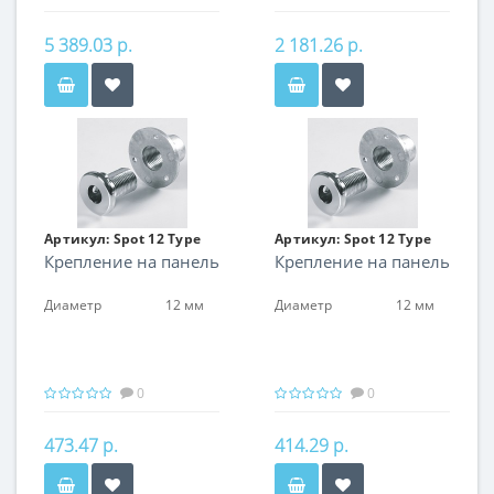
5 389.03 р.
2 181.26 р.
Артикул:
Spot 12 Type
Артикул:
Spot 12 Type
Крепление на панель
Крепление на панель
06
06
Диаметр
12 мм
Диаметр
12 мм
0
0
473.47 р.
414.29 р.