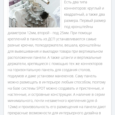
Есть два типа
коннекторов: круглый и
квадратный, а также два
размера. Первый размер
под кронштейны
диаметром 12мм, второй - под 25мм. При помощи
креплений в панель из ДСП устанавливаются самые
разные крючки, полкодержатели, вешала, кронштейны
для вывешивания и выкладки товара при вертикальном
расположении панели. А также штанги и вертикальные
держатели, крепящиеся с помощью тех же коннекторов
на горизонтальную панель для создания столов,
подиумов и даже установки манекенов. Саму панель
можно размещать в интерьере любым способом, поэтому
на базе системы SPOT можно создавать и пристенные, и
настенные, и островные конструкции. А наличие в серии
минимального, почти незаметного крепления (для d-
12мм) и произвольность его размещения на панели дают
прекрасные возможности для интерьерного дизайна в