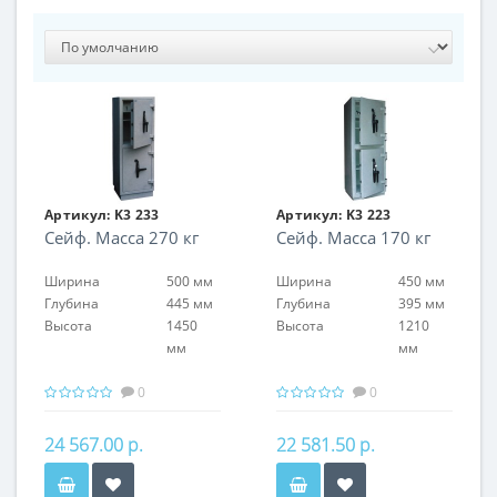
Артикул:
K3 233
Артикул:
K3 223
Сейф. Масса 270 кг
Сейф. Масса 170 кг
Ширина
500 мм
Ширина
450 мм
Глубина
445 мм
Глубина
395 мм
Высота
1450
Высота
1210
мм
мм
0
0
24 567.00 р.
22 581.50 р.