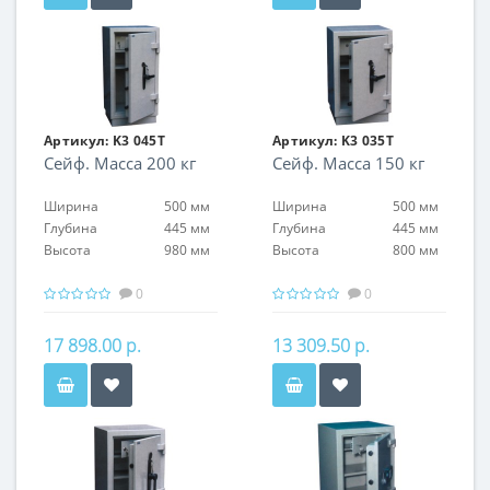
Артикул:
K3 045T
Артикул:
K3 035T
Сейф. Масса 200 кг
Сейф. Масса 150 кг
Ширина
500 мм
Ширина
500 мм
Глубина
445 мм
Глубина
445 мм
Высота
980 мм
Высота
800 мм
0
0
17 898.00 р.
13 309.50 р.