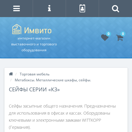
0
0
интернет-магазин
выставочного и торгового
оборудования
Торговая мебель
Метабоксы. Металлические шкафы, сейфы.
СЕЙФЫ СЕРИИ «К3»
Сейфы засыпные общего назначения. Предназначены
для использования в офисах и кассах. Оборудованы
ключевыми и электронными замками WITTKOPP
(Германия).