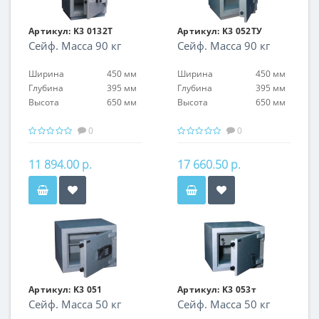
Артикул:
K3 0132T
Артикул:
K3 052ТУ
Сейф. Масса 90 кг
Сейф. Масса 90 кг
Ширина
450 мм
Ширина
450 мм
Глубина
395 мм
Глубина
395 мм
Высота
650 мм
Высота
650 мм
0
0
11 894.00 р.
17 660.50 р.
Артикул:
K3 051
Артикул:
K3 053т
Сейф. Масса 50 кг
Сейф. Масса 50 кг