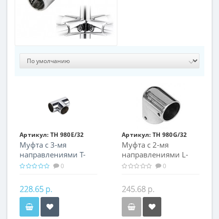
Артикул:
TH 980E/32
Артикул:
TH 980G/32
Муфта с 3-мя
Муфта с 2-мя
направлениями T-
направлениями L-
образная
образная
0
0
228.65 р.
245.68 р.