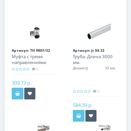
Артикул:
TH 980F/32
Артикул:
Jr 04.32
Муфта с тремя
Труба. Длина 3000
направлениями
мм.
ортогональная
Диаметр
32 мм
0
309.73 р.
0
584.39 р.