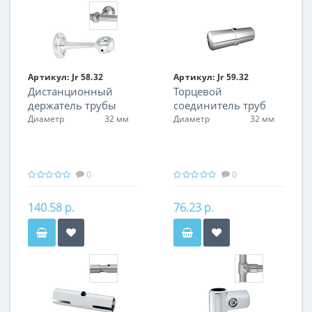
Артикул:
Jr 58.32
Артикул:
Jr 59.32
Дистанционный
Торцевой
держатель трубы
соединитель труб
Диаметр
32 мм
Диаметр
32 мм
0
0
140.58 р.
76.23 р.