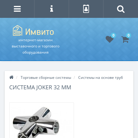
0
0
интернет-магазин
выставочного и торгового
оборудования
Торговые сборные системы
Системы на основе труб
СИСТЕМА JOKER 32 ММ