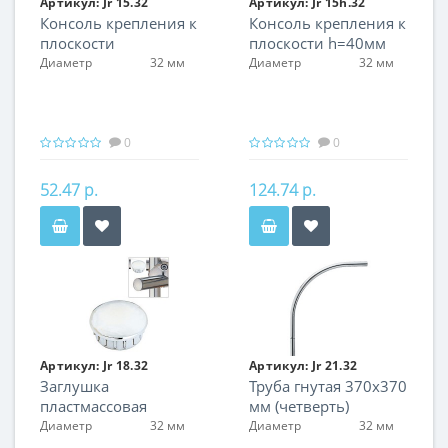
Артикул:
Jr 15.32
Артикул:
Jr 15h.32
Консоль крепления к
Консоль крепления к
плоскости
плоскости h=40мм
Диаметр
32 мм
Диаметр
32 мм
0
0
52.47 р.
124.74 р.
Артикул:
Jr 18.32
Артикул:
Jr 21.32
Заглушка
Труба гнутая 370х370
пластмассовая
мм (четверть)
Диаметр
32 мм
Диаметр
32 мм