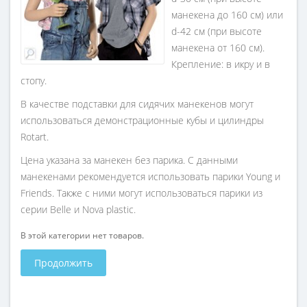
манекена до 160 см) или
d-42 см (при высоте
манекена от 160 см).
Крепление: в икру и в
стопу.
В качестве подставки для сидячих манекенов могут
использоваться демонстрационные кубы и цилиндры
Rotart.
Цена указана за манекен без парика. С данными
манекенами рекомендуется использовать парики Young и
Friends. Также с ними могут использоваться парики из
серии Belle и Nova plastic.
В этой категории нет товаров.
Продолжить