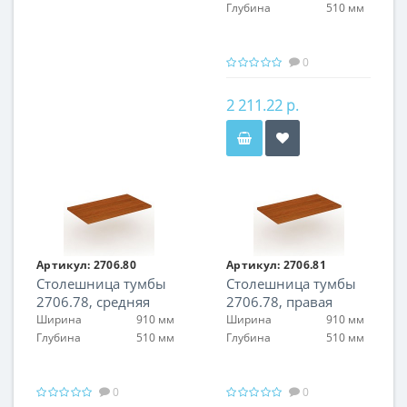
Глубина
510 мм
0
2 211.22 р.
Артикул:
2706.80
Артикул:
2706.81
Столешница тумбы
Столешница тумбы
2706.78, средняя
2706.78, правая
Ширина
910 мм
Ширина
910 мм
Глубина
510 мм
Глубина
510 мм
0
0