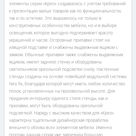
элементы серии «Крео» создавались с учетом требований
к презентации малых товаров как по функциональности,
так и по эстетике. Это выразилось не только в
конструктивных особенностях мебели, но и в выборе
освещения, которое выгодно подчеркивает красоту
украшений и часов. Островные прилавки стоят на
изящной подставке и снабжены выдвижным ящиком с
замком. Обычные прилавки также снабжены выдвижным
ящиком, имеют заднюю стенку и оборудованы
светильником ореольной подсветки снизу. Настенные
стенды созданы на основе новейшей модульной системы
Neo fix, благодаря которой могут иметь любое количество
полок, установленных на произвольной высоте. Для
придания интерьеру единого стиля стенды, как и
прилавки, могут быть оборудованы ореольной
подсветкой. Наряду с высоким качеством для «Крео»
характерна тщательная дизайнерская проработка
внешнего облика всех элементов мебели. Именно
поэтому данная серия уже завоевала большую