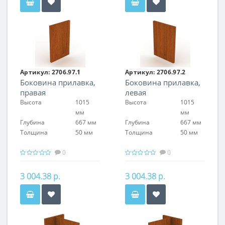
Артикул:
2706.97.1
Артикул:
2706.97.2
Боковина прилавка,
Боковина прилавка,
правая
левая
Высота
1015
Высота
1015
мм
мм
Глубина
667 мм
Глубина
667 мм
Толщина
50 мм
Толщина
50 мм
0
0
3 004.38 р.
3 004.38 р.