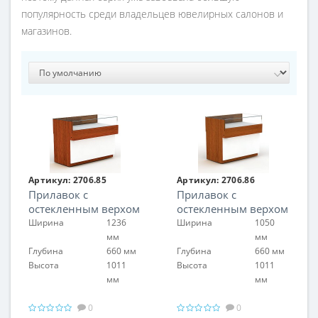
популярность среди владельцев ювелирных салонов и
магазинов.
Артикул:
2706.85
Артикул:
2706.86
Прилавок с
Прилавок с
остекленным верхом
остекленным верхом
Ширина
1236
Ширина
1050
мм
мм
Глубина
660 мм
Глубина
660 мм
Высота
1011
Высота
1011
мм
мм
0
0