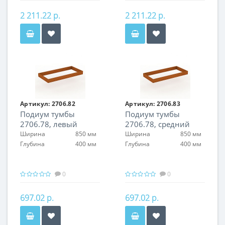
2 211.22 р.
2 211.22 р.
Артикул:
2706.82
Артикул:
2706.83
Подиум тумбы
Подиум тумбы
2706.78, левый
2706.78, средний
Ширина
850 мм
Ширина
850 мм
Глубина
400 мм
Глубина
400 мм
0
0
697.02 р.
697.02 р.