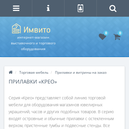
0
0
интернет-магазин
выставочного и торгового
оборудования
Торговая мебель
Прилавки и витрины на заказ
ПРИЛАВКИ «КРЕО»
Серия «Крео» представляет собой линию торговой
мебели для оборудования магазинов ювелирных
украшений, часов и других подобных товаров. В серию
входят островные и обычные прилавки с остекленным
верхом, пристенные тумбы и подвесные стенды. Все