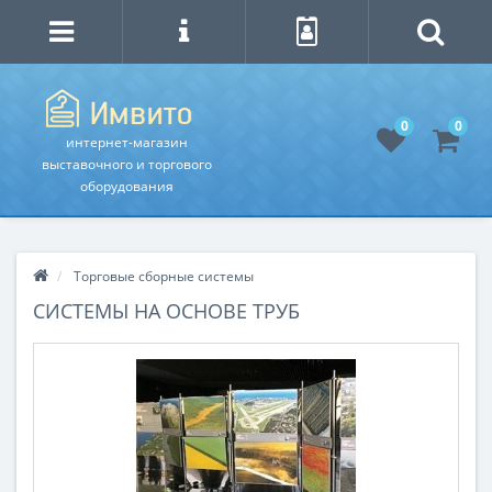
0
0
интернет-магазин
выставочного и торгового
оборудования
Торговые сборные системы
СИСТЕМЫ НА ОСНОВЕ ТРУБ