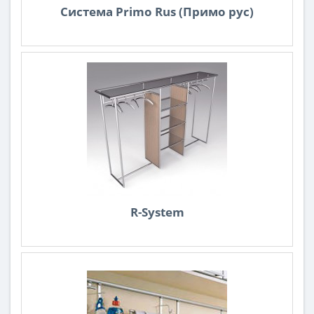
Система Primo Rus (Примо рус)
R-System