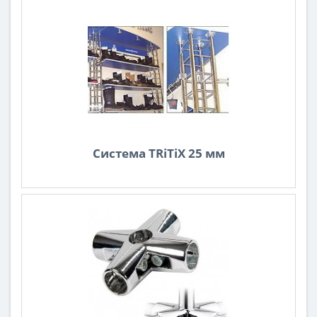
Система TRiTiX 25 мм