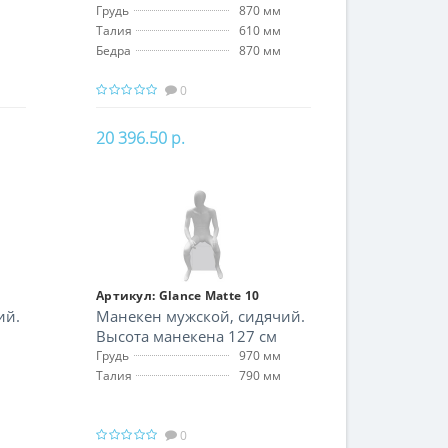
Грудь
870 мм
Талия
610 мм
Бедра
870 мм
0
20 396.50 р.
В корзину
Артикул:
Glance Matte 10
ий.
Манекен мужской, сидячий.
Высота манекена 127 см
Грудь
970 мм
Талия
790 мм
0