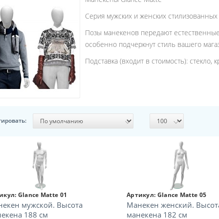
Серия мужских и женских стилизованных
Позы манекенов передают естественные
особенно подчеркнут стиль вашего мага
Подставка (входит в стоимость): стекло, кр
тировать:
икул:
Glance Matte 01
Артикул:
Glance Matte 05
екен мужской. Высота
Манекен женский. Высот
екена 188 см
манекена 182 см