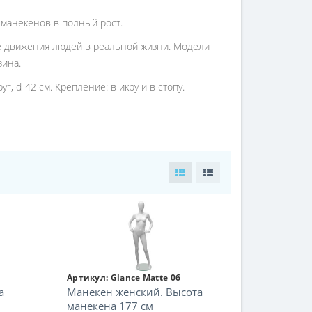
 манекенов в полный рост.
 движения людей в реальной жизни. Модели
зина.
уг, d-42 см. Крепление: в икру и в стопу.
Артикул:
Glance Matte 06
а
Манекен женский. Высота
манекена 177 см