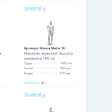
20 690.05 р.
В корзину
Артикул:
Glance Matte 16
а
Манекен мужской. Высота
манекена 186 см
Грудь
1000 мм
Талия
790 мм
Бедра
970 мм
0
20 690.05 р.
В корзину