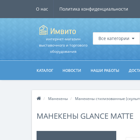
О нас
Политика конфиденциальности
Все категории
интернет-магазин
выставочного и торгового
оборудования
КАТАЛОГ
НОВОСТИ
НАШИ РАБОТЫ
ДОСТ
Манекены
Манекены стилизованные (скульп
МАНЕКЕНЫ GLANCE MATTE