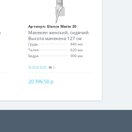
Артикул:
Glance Matte 20
а
Манекен женский, сидячий.
Высота манекена 127 см
Грудь
840 мм
Талия
620 мм
Бедра
900 мм
0
20 396.50 р.
В корзину