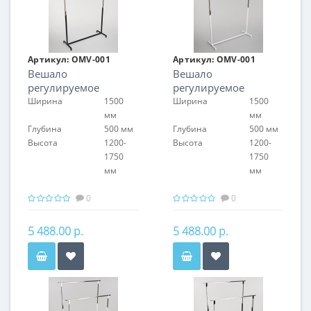
Артикул:
OMV-001
Артикул:
OMV-001
Вешало
Вешало
регулируемое
регулируемое
Ширина
1500
Ширина
1500
мм
мм
Глубина
500 мм
Глубина
500 мм
Высота
1200-
Высота
1200-
1750
1750
мм
мм
0
0
5 488.00 р.
5 488.00 р.