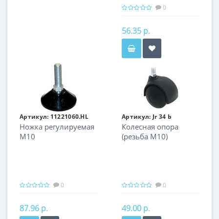
0
56.35 р.
Артикул:
11221060.HL
Артикул:
Jr 34 b
Ножка регулируемая
Колесная опора
М10
(резьба М10)
(нагрузка до 30 кг)
0
0
87.96 р.
49.00 р.