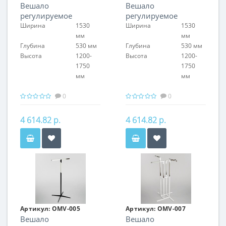
Вешало
Вешало
регулируемое
регулируемое
Ширина
1530
Ширина
1530
мм
мм
Глубина
530 мм
Глубина
530 мм
Высота
1200-
Высота
1200-
1750
1750
мм
мм
0
0
4 614.82 р.
4 614.82 р.
Артикул:
OMV-005
Артикул:
OMV-007
Вешало
Вешало