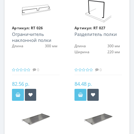
Артикул:
RT 026
Артикул:
RT 027
Ограничитель
Разделитель полки
наклонной полки
Длина
300 мм
Длина
300 мм
Ширина
220 мм
0
0
82.56 р.
84.48 р.