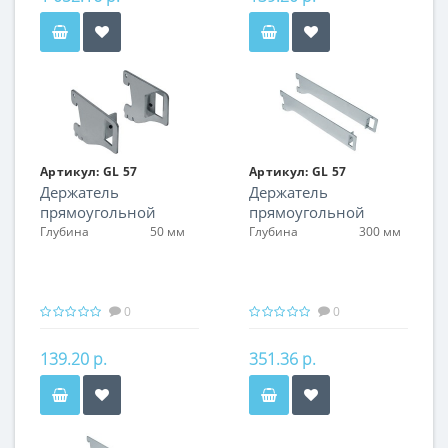
Артикул:
GL 57
Артикул:
GL 57
Держатель
Держатель
прямоугольной
прямоугольной
трубы, правый
трубы, левый
Глубина
50 мм
Глубина
300 мм
0
0
139.20 р.
351.36 р.