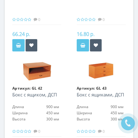
прозрачный
0
0
66.24 р.
16.80 р.
Артикул:
GL 42
Артикул:
GL 43
Бокс с ящиком, ДСП
Бокс с ящиками, ДСП
Длина
900 мм
Длина
900 мм
Ширина
450 мм
Ширина
450 мм
Высота
300 мм
Высота
300 мм
0
0