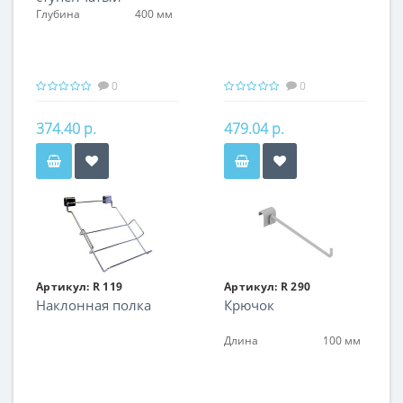
Глубина
400 мм
0
0
374.40 р.
479.04 р.
Артикул:
R 119
Артикул:
R 290
Наклонная полка
Крючок
Длина
100 мм