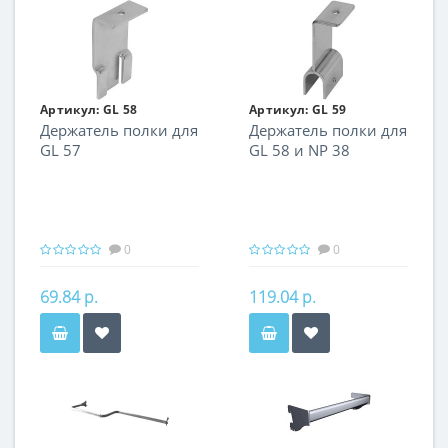
Артикул:
GL 58
Артикул:
GL 59
Держатель полки для
Держатель полки для
GL 57
GL 58 и NP 38
0
0
69.84 р.
119.04 р.