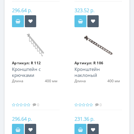
296.64 р.
323.52 р.
Артикул:
R 112
Артикул:
R 106
Кронштейн с
Кронштейн
крючками
наклоный
Длина
400 мм
Длина
400 мм
0
0
296.64 р.
231.36 р.