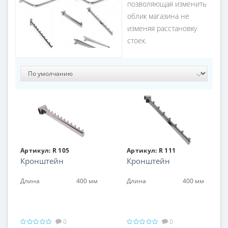
позволяющая изменить
облик магазина не
изменяя расстановку
стоек.
Артикул:
R 105
Артикул:
R 111
Кронштейн
Кронштейн
Длина
400 мм
Длина
400 мм
0
0