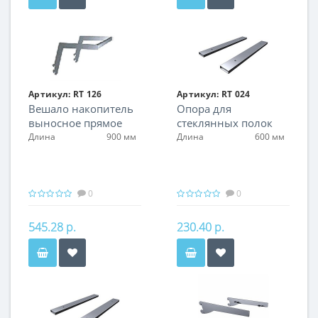
Артикул:
RT 126
Артикул:
RT 024
Вешало накопитель
Опора для
выносное прямое
стеклянных полок
Длина
900 мм
Длина
600 мм
0
0
545.28 р.
230.40 р.