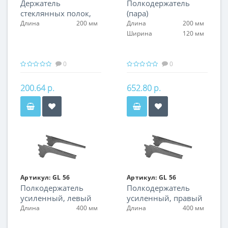
Держатель
Полкодержатель
стеклянных полок,
(пара)
правый
Длина
200 мм
Длина
200 мм
Ширина
120 мм
0
0
200.64 р.
652.80 р.
Артикул:
GL 56
Артикул:
GL 56
Полкодержатель
Полкодержатель
усиленный, левый
усиленный, правый
Длина
400 мм
Длина
400 мм