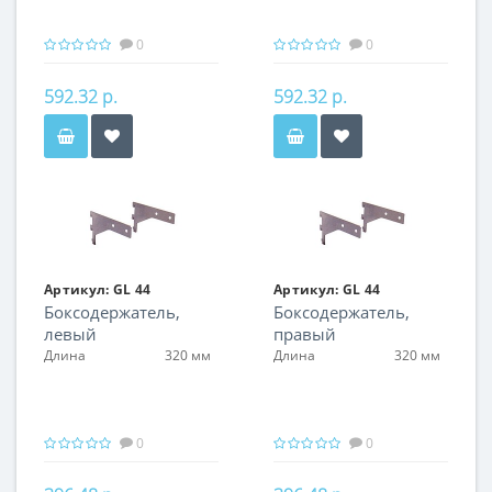
0
0
592.32 р.
592.32 р.
Артикул:
GL 44
Артикул:
GL 44
Боксодержатель,
Боксодержатель,
левый
правый
Длина
320 мм
Длина
320 мм
0
0