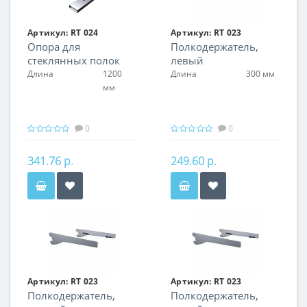
Артикул:
RT 024
Артикул:
RT 023
Опора для
Полкодержатель,
стеклянных полок
левый
Длина
1200
Длина
300 мм
мм
0
0
341.76 р.
249.60 р.
Артикул:
RT 023
Артикул:
RT 023
Полкодержатель,
Полкодержатель,