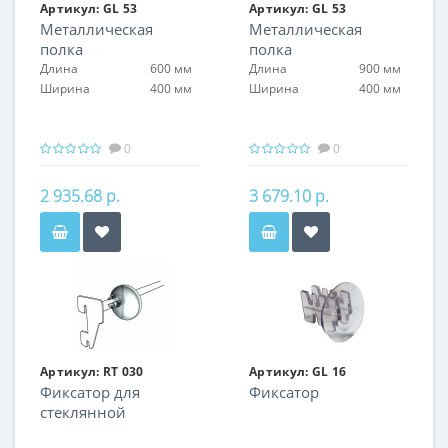
Артикул:
GL 53
Артикул:
GL 53
Металлическая
Металлическая
полка
полка
Длина
600 мм
Длина
900 мм
Ширина
400 мм
Ширина
400 мм
0
0
2 935.68 р.
3 679.10 р.
Артикул:
RT 030
Артикул:
GL 16
Фиксатор для
Фиксатор
стеклянной
перегородки,