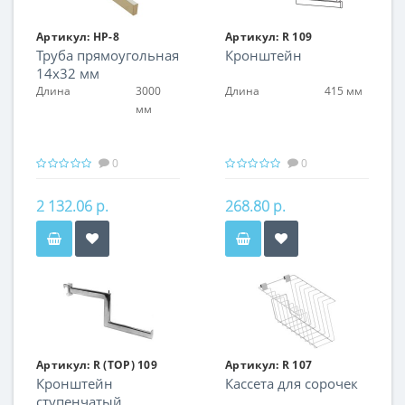
Артикул:
HP-8
Артикул:
R 109
Труба прямоугольная
Кронштейн
14х32 мм
Длина
3000
Длина
415 мм
мм
0
0
2 132.06 р.
268.80 р.
Артикул:
R (TOP) 109
Артикул:
R 107
Кронштейн
Кассета для сорочек
ступенчатый