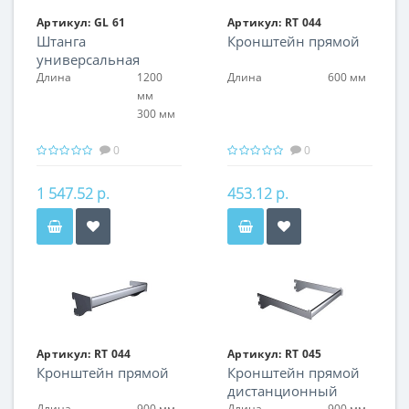
Артикул:
GL 61
Артикул:
RT 044
Штанга
Кронштейн прямой
универсальная
Длина
1200
Длина
600 мм
мм
300 мм
0
0
1 547.52 р.
453.12 р.
Артикул:
RT 044
Артикул:
RT 045
Кронштейн прямой
Кронштейн прямой
дистанционный
Длина
900 мм
Длина
900 мм