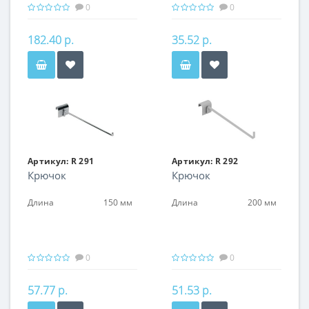
0
0
182.40 р.
35.52 р.
Артикул:
R 291
Артикул:
R 292
Крючок
Крючок
Длина
150 мм
Длина
200 мм
0
0
57.77 р.
51.53 р.