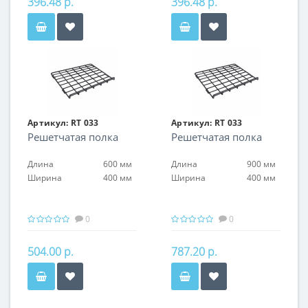
396.48 р.
396.48 р.
Артикул:
RT 033
Артикул:
RT 033
Решетчатая полка
Решетчатая полка
Длина
600 мм
Длина
900 мм
Ширина
400 мм
Ширина
400 мм
0
0
504.00 р.
787.20 р.