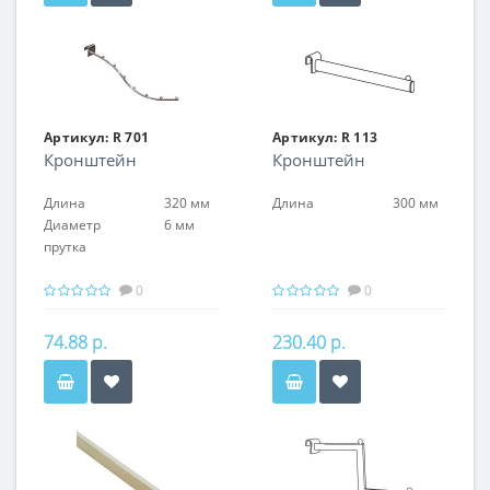
Артикул:
R 701
Артикул:
R 113
Кронштейн
Кронштейн
Длина
320 мм
Длина
300 мм
Диаметр
6 мм
прутка
0
0
74.88 р.
230.40 р.