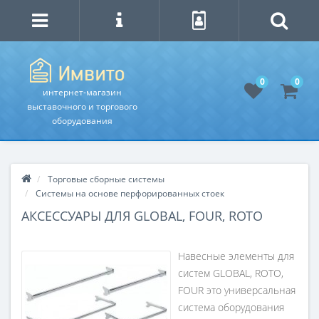
0
0
интернет-магазин
выставочного и торгового
оборудования
Торговые сборные системы
Системы на основе перфорированных стоек
АКСЕССУАРЫ ДЛЯ GLOBAL, FOUR, ROTO
Навесные элементы для
систем GLOBAL, ROTO,
FOUR это универсальная
система оборудования