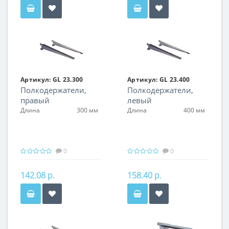
Артикул:
GL 23.300
Артикул:
GL 23.400
Полкодержатели,
Полкодержатели,
правый
левый
Длина
300 мм
Длина
400 мм
0
0
142.08 р.
158.40 р.