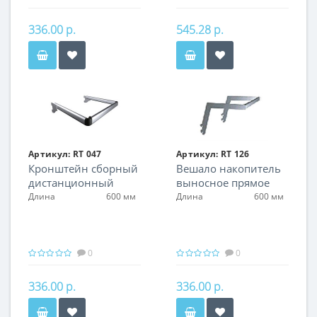
336.00 р.
545.28 р.
Артикул:
RT 047
Артикул:
RT 126
Кронштейн сборный
Вешало накопитель
дистанционный
выносное прямое
Длина
600 мм
Длина
600 мм
0
0
336.00 р.
336.00 р.