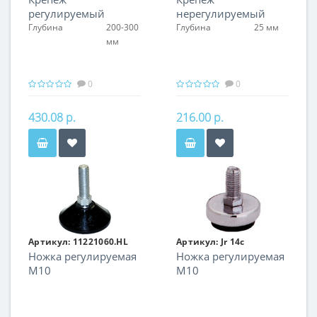
регулируемый
нерегулируемый
Глубина
200-300
Глубина
25 мм
мм
0
0
430.08 р.
216.00 р.
Артикул:
11221060.HL
Артикул:
Jr 14с
Ножка регулируемая
Ножка регулируемая
М10
М10