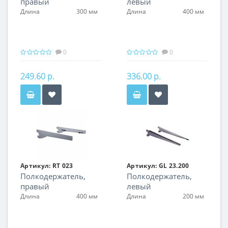
правый
левый
Длина
300 мм
Длина
400 мм
0
0
249.60 р.
336.00 р.
Артикул:
RT 023
Артикул:
GL 23.200
Полкодержатель,
Полкодержатель,
правый
левый
Длина
400 мм
Длина
200 мм