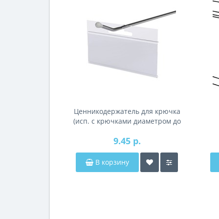
Ценникодержатель для крючка
(исп. с крючками диаметром до
9мм)
9.45 р.
В корзину