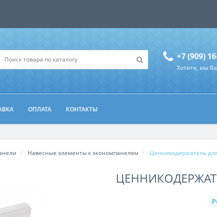
+7 (909) 16
Хотите, мы В
АВКА
ОПЛАТА
КОНТАКТЫ
панели
Навесные элементы к экономпанелям
Ценникодержатель для
ЦЕННИКОДЕРЖАТ
Р