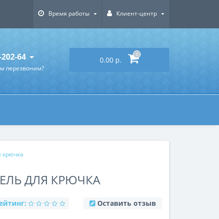
Время работы
Клиент-центр
-202-64
0
0.00 р.
ам перезвоним?
 крючка
ЕЛЬ ДЛЯ КРЮЧКА
ейтинг:
Оставить отзыв