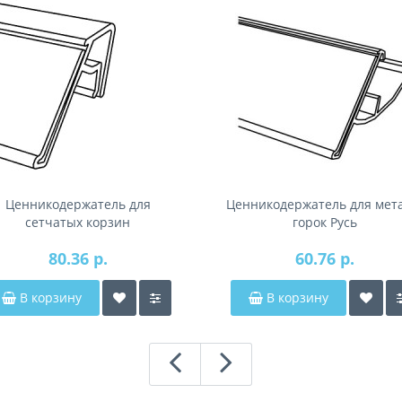
Ценникодержатель для
Ценникодержатель для мета
сетчатых корзин
горок Русь
80.36 р.
60.76 р.
В корзину
В корзину