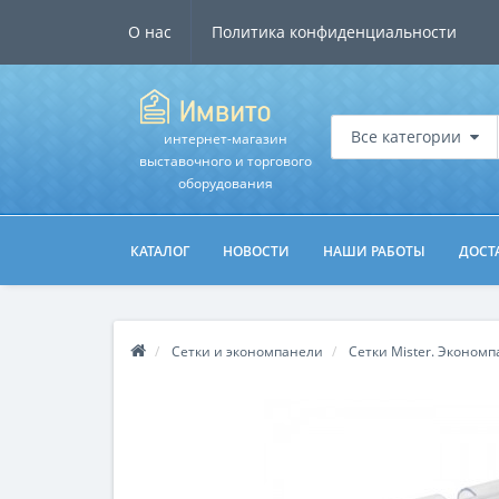
О нас
Политика конфиденциальности
Все категории
интернет-магазин
выставочного и торгового
оборудования
КАТАЛОГ
НОВОСТИ
НАШИ РАБОТЫ
ДОСТ
Сетки и экономпанели
Сетки Mister. Эконом