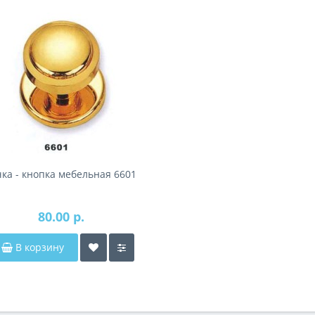
чка - кнопка мебельная 6601
80.00 р.
В корзину