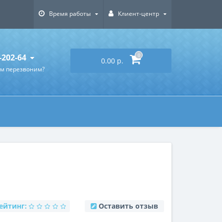
Время работы
Клиент-центр
-202-64
0
0.00 р.
ам перезвоним?
ейтинг:
Оставить отзыв